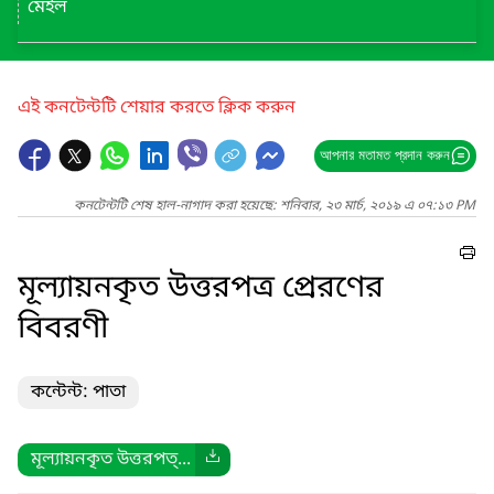
মেইল
এই কনটেন্টটি শেয়ার করতে ক্লিক করুন
আপনার মতামত প্রদান করুন
কনটেন্টটি শেষ হাল-নাগাদ করা হয়েছে: শনিবার, ২৩ মার্চ, ২০১৯ এ ০৭:১৩ PM
মূল্যায়নকৃত উত্তরপত্র প্রেরণের
বিবরণী
কন্টেন্ট: পাতা
মূল্যায়নকৃত উত্তরপত্...