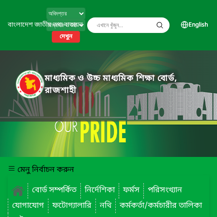
বাংলাদেশ জাতীয় তথ্য বাতায়ন
English
দেখুন
মাধ্যমিক ও উচ্চ মাধ্যমিক শিক্ষা বোর্ড,
রাজশাহী
মেনু নির্বাচন করুন
বোর্ড সম্পর্কিত
নির্দেশিকা
ফর্মস
পরিসংখ্যান
যোগাযোগ
ফটোগ্যালারি
নথি
কর্মকর্তা/কর্মচারীর তালিকা