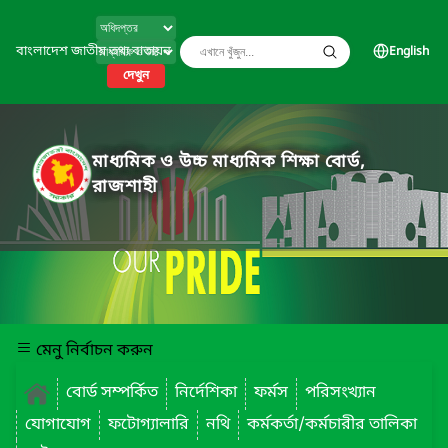
বাংলাদেশ জাতীয় তথ্য বাতায়ন
English
দেখুন
মাধ্যমিক ও উচ্চ মাধ্যমিক শিক্ষা বোর্ড,
রাজশাহী
মেনু নির্বাচন করুন
বোর্ড সম্পর্কিত
নির্দেশিকা
ফর্মস
পরিসংখ্যান
যোগাযোগ
ফটোগ্যালারি
নথি
কর্মকর্তা/কর্মচারীর তালিকা