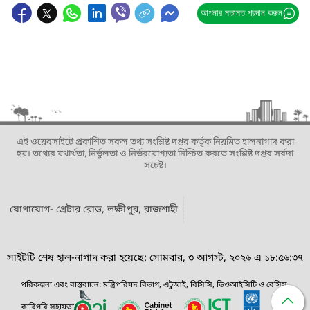
আপনার মতামত প্রদান করুন
এই ওয়েবসাইটে প্রকাশিত সকল তথ্য সংশ্লিষ্ট দপ্তর কর্তৃক নিয়মিত হালনাগাদ করা
হয়। তথ্যের যথার্থতা, নির্ভুলতা ও নির্ভরযোগ্যতা নিশ্চিত করতে সংশ্লিষ্ট দপ্তর সর্বদা
সচেষ্ট।
যোগাযোগ- গ্রেটার রোড, লক্ষীপুর, রাজশাহী
সাইটটি শেষ হাল-নাগাদ করা হয়েছে: সোমবার, ৩ আগস্ট, ২০২৬ এ ১৮:৫৬:৩৭
পরিকল্পনা এবং বাস্তবায়ন: মন্ত্রিপরিষদ বিভাগ, এটুআই, বিসিসি, ডিওআইসিটি ও বেসিস।
কারিগরি সহায়তা