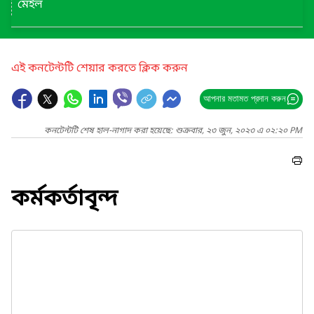
মেইল
এই কনটেন্টটি শেয়ার করতে ক্লিক করুন
আপনার মতামত প্রদান করুন
কনটেন্টটি শেষ হাল-নাগাদ করা হয়েছে: শুক্রবার, ২৩ জুন, ২০২৩ এ ০২:২০ PM
কর্মকর্তাবৃন্দ