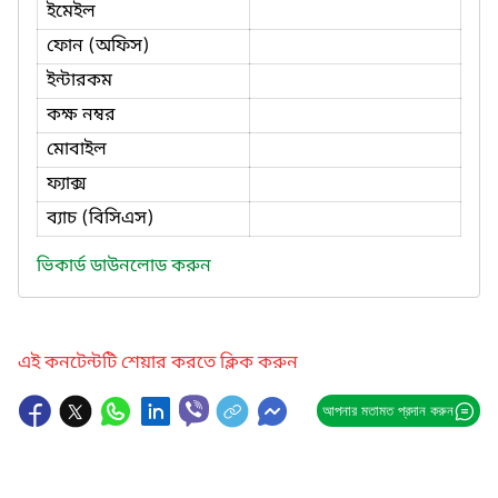
ইমেইল
ফোন (অফিস)
ইন্টারকম
কক্ষ নম্বর
মোবাইল
ফ্যাক্স
ব্যাচ (বিসিএস)
ভিকার্ড ডাউনলোড করুন
এই কনটেন্টটি শেয়ার করতে ক্লিক করুন
আপনার মতামত প্রদান করুন