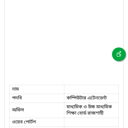
নাম
পদবি
কম্পিউটার এটেনডেন্ট
মাধ্যমিক ও উচ্চ মাধ্যমিক
অফিস
শিক্ষা বোর্ড রাজশাহী
ওয়েব পোর্টল