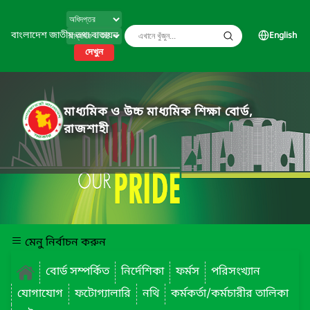
বাংলাদেশ জাতীয় তথ্য বাতায়ন
English
দেখুন
মাধ্যমিক ও উচ্চ মাধ্যমিক শিক্ষা বোর্ড,
রাজশাহী
মেনু নির্বাচন করুন
বোর্ড সম্পর্কিত
নির্দেশিকা
ফর্মস
পরিসংখ্যান
যোগাযোগ
ফটোগ্যালারি
নথি
কর্মকর্তা/কর্মচারীর তালিকা