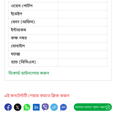
ওয়েব পোর্টল
ইমেইল
ফোন (অফিস)
ইন্টারকম
কক্ষ নম্বর
মোবাইল
ফ্যাক্স
ব্যাচ (বিসিএস)
ভিকার্ড ডাউনলোড করুন
এই কনটেন্টটি শেয়ার করতে ক্লিক করুন
আপনার মতামত প্রদান করুন