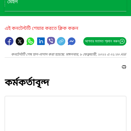
মেইল
এই কনটেন্টটি শেয়ার করতে ক্লিক করুন
আপনার মতামত প্রদান করুন
কনটেন্টটি শেষ হাল-নাগাদ করা হয়েছে: মঙ্গলবার, ৮ ফেব্রুয়ারী, ২০২২ এ ০১:৩০ AM
কর্মকর্তাবৃন্দ