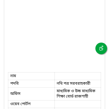
নাম
পদবি
নথি পত্র সরবরাহকারী
মাধ্যমিক ও উচ্চ মাধ্যমিক
অফিস
শিক্ষা বোর্ড রাজশাহী
ওয়েব পোর্টল