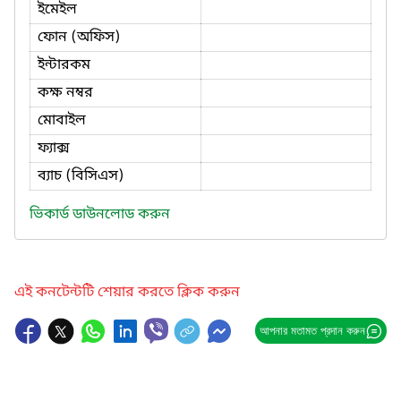
ইমেইল
ফোন (অফিস)
ইন্টারকম
কক্ষ নম্বর
মোবাইল
ফ্যাক্স
ব্যাচ (বিসিএস)
ভিকার্ড ডাউনলোড করুন
এই কনটেন্টটি শেয়ার করতে ক্লিক করুন
আপনার মতামত প্রদান করুন