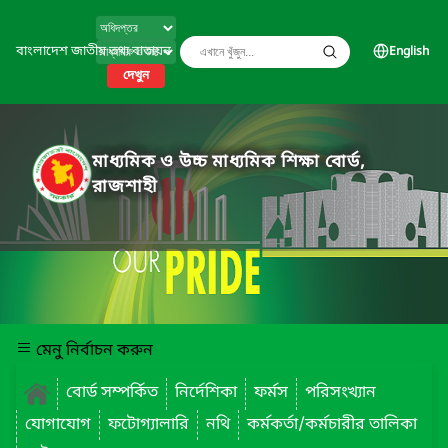
বাংলাদেশ জাতীয় তথ্য বাতায়ন
English
দেখুন
মাধ্যমিক ও উচ্চ মাধ্যমিক শিক্ষা বোর্ড,
রাজশাহী
মেনু নির্বাচন করুন
বোর্ড সম্পর্কিত
নির্দেশিকা
ফর্মস
পরিসংখ্যান
যোগাযোগ
ফটোগ্যালারি
নথি
কর্মকর্তা/কর্মচারীর তালিকা