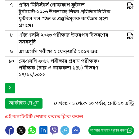
৭
প্রাইম মিনিস্টার্স গোল্ডকাপ ফুটবল
টুর্নামেন্ট-২০২৬ উপলক্ষ্যে শিক্ষা প্রতিষ্ঠানভিত্তিক
ফুটবল দল গঠন ও প্রস্তুতিমূলক কার্যক্রম গ্রহণ
প্রসঙ্গে।
৮
এইচএসসি ২০২৬ পরীক্ষার উত্তরপত্র বিতরণের
সময়সূচি
৯
এসএসসি পরীক্ষা ২ ফেব্রুয়ারি ২০১৭ শুরু
১০
জেএসসি ২০১৬ পরীক্ষার প্রধান পরীক্ষক/
পরীক্ষক (চারু ও কারুকলা-১৪৮) বিতরণ
২৪/১১/২০১৬
১
আর্কাইভ দেখুন
দেখছেন ১ থেকে ১০ পর্যন্ত, মোট ১০ এন্ট্রি
এই কনটেন্টটি শেয়ার করতে ক্লিক করুন
আপনার মতামত প্রদান করুন