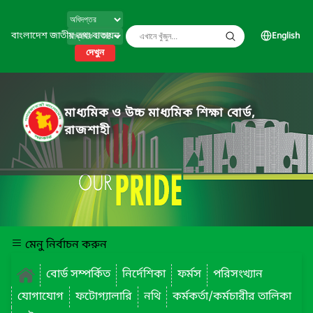
বাংলাদেশ জাতীয় তথ্য বাতায়ন
English
দেখুন
মাধ্যমিক ও উচ্চ মাধ্যমিক শিক্ষা বোর্ড,
রাজশাহী
মেনু নির্বাচন করুন
বোর্ড সম্পর্কিত
নির্দেশিকা
ফর্মস
পরিসংখ্যান
যোগাযোগ
ফটোগ্যালারি
নথি
কর্মকর্তা/কর্মচারীর তালিকা