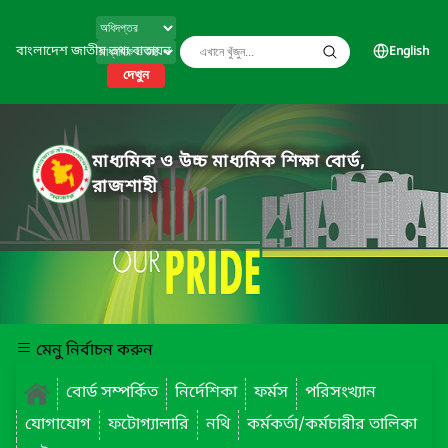
বাংলাদেশ জাতীয় তথ্য বাতায়ন
English
দেখুন
মাধ্যমিক ও উচ্চ মাধ্যমিক শিক্ষা বোর্ড,
রাজশাহী
মেনু নির্বাচন করুন
বোর্ড সম্পর্কিত
নির্দেশিকা
ফর্মস
পরিসংখ্যান
যোগাযোগ
ফটোগ্যালারি
নথি
কর্মকর্তা/কর্মচারীর তালিকা