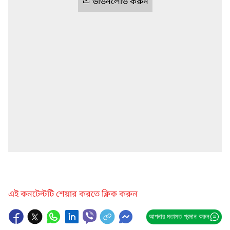
ডাউনলোড করুন
এই কনটেন্টটি শেয়ার করতে ক্লিক করুন
আপনার মতামত প্রদান করুন