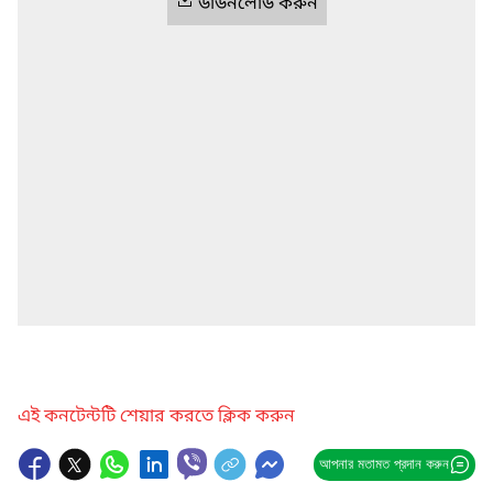
ডাউনলোড করুন
এই কনটেন্টটি শেয়ার করতে ক্লিক করুন
আপনার মতামত প্রদান করুন