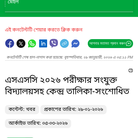
মেইল
এই কনটেন্টটি শেয়ার করতে ক্লিক করুন
আপনার মতামত প্রদান করুন
কনটেন্টটি শেষ হাল-নাগাদ করা হয়েছে: বৃহস্পতিবার, ২৯ জানুয়ারী, ২০২৬ এ ০৫:১১ PM
এসএসসি ২০২৬ পরীক্ষার সংযুক্ত
বিদ্যালয়সহ কেন্দ্র তালিকা-সংশোধিত
কন্টেন্ট: খবর
প্রকাশের তারিখ: ২৯-০১-২০২৬
আর্কাইভ তারিখ: ০৫-০৩-২০২৬