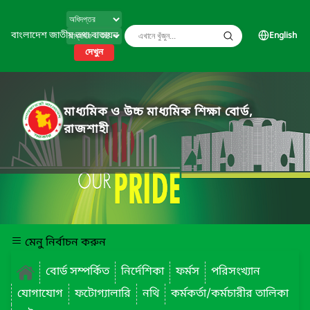
বাংলাদেশ জাতীয় তথ্য বাতায়ন
English
দেখুন
মাধ্যমিক ও উচ্চ মাধ্যমিক শিক্ষা বোর্ড,
রাজশাহী
মেনু নির্বাচন করুন
বোর্ড সম্পর্কিত
নির্দেশিকা
ফর্মস
পরিসংখ্যান
যোগাযোগ
ফটোগ্যালারি
নথি
কর্মকর্তা/কর্মচারীর তালিকা