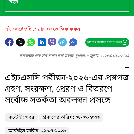
মেইল
এই কনটেন্টটি শেয়ার করতে ক্লিক করুন
আপনার মতামত প্রদান করুন
কনটেন্টটি শেষ হাল-নাগাদ করা হয়েছে: বুধবার, ৮ জুলাই, ২০২৬ এ ০৯:৫০ AM
এইচএসসি পরীক্ষা-২০২৬-এর প্রশ্নপত্র
গ্রহণ, সংরক্ষণ, প্রেরণ ও বিতরণে
সর্বোচ্চ সতর্কতা অবলম্বন প্রসঙ্গে
কন্টেন্ট: খবর
প্রকাশের তারিখ: ০৮-০৭-২০২৬
আর্কাইভ তারিখ: ২১-০৭-২০২৬