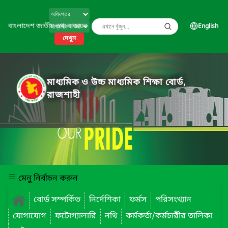
বাংলাদেশ জাতীয় তথ্য বাতায়ন
English
দেখুন
মাধ্যমিক ও উচ্চ মাধ্যমিক শিক্ষা বোর্ড,
রাজশাহী
মেনু নির্বাচন করুন
বোর্ড সম্পর্কিত
নির্দেশিকা
ফর্মস
পরিসংখ্যান
যোগাযোগ
ফটোগ্যালারি
নথি
কর্মকর্তা/কর্মচারীর তালিকা